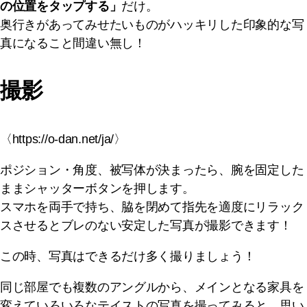
の位置をタップする」
だけ。
奥行きがあってみせたいものがハッキリした印象的な写
真になること間違い無し！
撮影
〈https://o-dan.net/ja/〉
ポジション・角度、被写体が決まったら、腕を固定した
ままシャッターボタンを押します。
スマホを両手で持ち、脇を閉めて指先を適度にリラック
スさせるとブレのない安定した写真が撮影できます！
この時、写真はできるだけ多く撮りましょう！
同じ部屋でも複数のアングルから、メインとなる家具を
変えていろいろなテイストの写真を撮ってみると、思い