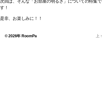
次回は、そんな「お部屋の明るさ」についての特集で
す！
是非、お楽しみに！！
© 2026年
RoomPa
上
↑