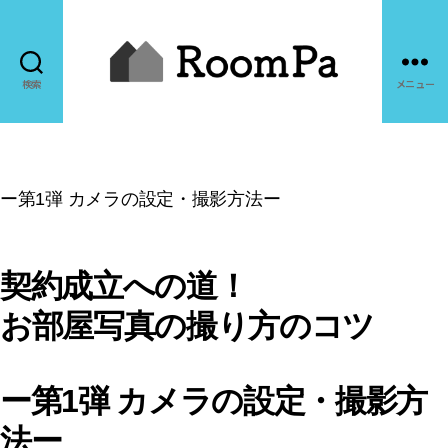
検索
メニュー
ー第1弾 カメラの設定・撮影方法ー
契約成立への道！
お部屋写真の撮り方のコツ
ー第1弾 カメラの設定・撮影方
法ー